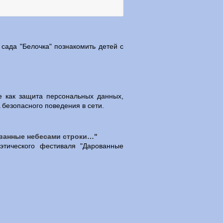
 сада "Белочка" познакомить детей с
е как защита персональных данных,
 безопасного поведения в сети.
ованные небесами строки…"
оэтического фестиваля "Дарованные