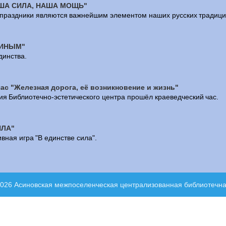
ША СИЛА, НАША МОЩЬ"
праздники являются важнейшим элементом наших русских традици
ДИНЫМ"
динства.
ас "Железная дорога, её возникновение и жизнь"
ия Библиотечно-эстетического центра прошёл краеведческий час.
ИЛА"
вная игра "В единстве сила".
2026 Асиновская межпоселенческая централизованная библиотечн