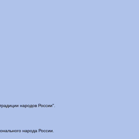
традиции народов России".
онального народа России.