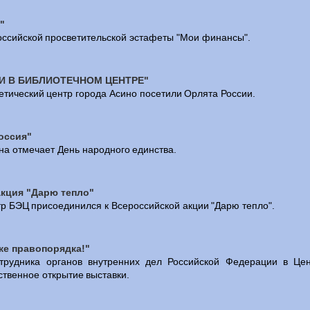
"
оссийской просветительской эстафеты "Мои финансы".
И В БИБЛИОТЕЧНОМ ЦЕНТРЕ"
тетический центр города Асино посетили Орлята России.
оссия"
ана отмечает День народного единства.
кция "Дарю тепло"
 БЭЦ присоединился к Всероссийской акции "Дарю тепло".
аже правопорядка!"
трудника органов внутренних дел Российской Федерации в Цен
ственное открытие выставки.