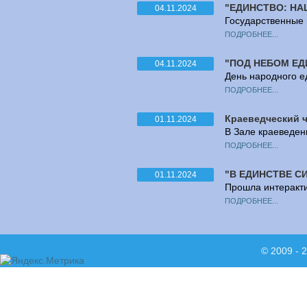
"ЕДИНСТВО: НА
04.11.2024
Государственные 
ПОДРОБНЕЕ...
"ПОД НЕБОМ Е
04.11.2024
День народного е
ПОДРОБНЕЕ...
Краеведческий ч
01.11.2024
В Зале краеведен
ПОДРОБНЕЕ...
"В ЕДИНСТВЕ С
01.11.2024
Прошла интеракти
ПОДРОБНЕЕ...
© 2009 - 