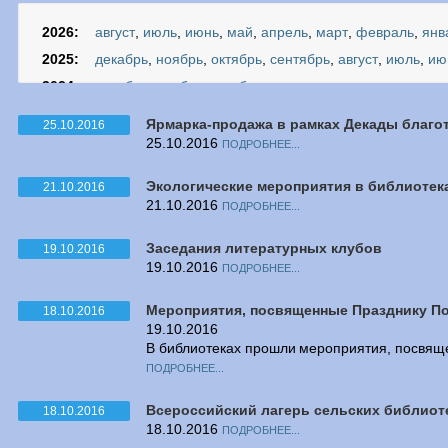
2026:
август
,
июль
,
июнь
,
май
,
апрель
,
март
,
февраль
,
янв
2025:
декабрь
,
ноябрь
,
октябрь
,
сентябрь
,
август
,
июль
,
ию
2024:
декабрь
,
ноябрь
,
октябрь
2023:
декабрь
,
ноябрь
,
октябрь
,
июль
,
июнь
,
май
,
апрель
,
Ярмарка-продажа в рамках Декады благо
25.10.2016
2022:
декабрь
,
ноябрь
,
октябрь
,
сентябрь
,
август
,
июль
,
ию
25.10.2016
ПОДРОБНЕЕ...
2021:
декабрь
,
ноябрь
,
октябрь
,
сентябрь
,
август
,
июль
,
ию
Экологические мероприятия в библиотек
21.10.2016
2020:
декабрь
,
ноябрь
,
октябрь
,
сентябрь
,
август
,
июль
,
ию
21.10.2016
ПОДРОБНЕЕ...
2019:
декабрь
,
ноябрь
,
октябрь
,
сентябрь
,
август
,
июль
,
ию
2018:
декабрь
Заседания литературных клубов
,
ноябрь
,
октябрь
,
сентябрь
,
август
,
июль
,
ию
19.10.2016
19.10.2016
ПОДРОБНЕЕ...
2017:
декабрь
,
ноябрь
,
октябрь
,
сентябрь
,
август
,
июль
,
ию
2016:
декабрь
,
ноябрь
,
ОКТЯБРЬ
,
сентябрь
,
август
,
июль
,
Мероприятия, посвященные Празднику П
18.10.2016
2015:
декабрь
19.10.2016
,
ноябрь
,
октябрь
,
сентябрь
,
август
,
июнь
,
ма
В библиотеках прошли мероприятия, посвя
2014:
декабрь
,
ноябрь
,
октябрь
,
сентябрь
,
июль
,
июнь
,
май
ПОДРОБНЕЕ...
2013:
декабрь
,
ноябрь
,
октябрь
,
сентябрь
,
август
,
июль
,
ию
2012:
декабрь
Всероссийский лагерь сельских библиот
,
ноябрь
,
октябрь
,
сентябрь
,
август
,
июль
,
ию
18.10.2016
18.10.2016
ПОДРОБНЕЕ...
2011:
декабрь
,
ноябрь
,
октябрь
,
сентябрь
,
август
,
июль
,
ию