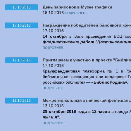
День зарисовок в Музее графики
18.10.2016
18.10.2016
ПОДРОБНЕЕ...
Награждение победителей районного кон
17.10.2016
17.10.2016
14 октября
в Зале краеведения БЭЦ сос
флористических работ "Цветик-семицв
ПОДРОБНЕЕ...
Приглашаем к участию в проекте "Библи
17.10.2016
17.10.2016
Краудфандинговая платформа № 1 в Росси
библиотечная ассоциация при поддержке Г
российских библиотек —
«БиблиоРодина».
ПОДРОБНЕЕ...
Межрегиональный этнический фестиваль "
13.10.2016
13.10.2016
29 октября 2016 года
в
12 часов
в городе
ты и я".
ПОДРОБНЕЕ...