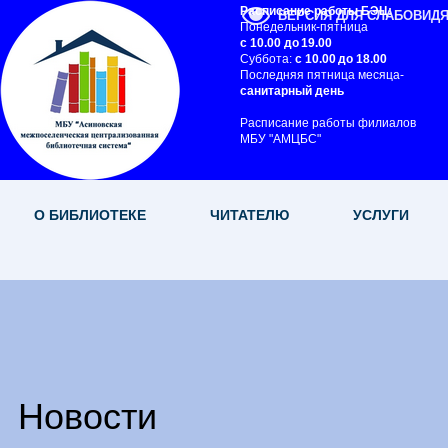
Расписание работы БЭЦ:
ВЕРСИЯ ДЛЯ СЛАБОВИД
Понедельник-пятница
с 10.00 до 19.00
Суббота:
с 10.00 до 18.00
Последняя пятница месяца-
санитарный день
Расписание работы филиалов
МБУ "АМЦБС"
О БИБЛИОТЕКЕ
ЧИТАТЕЛЮ
УСЛУГИ
Новости