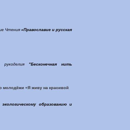
кие Чтения
«Православие и русская
а рукоделия
"Бесконечная нить
ю молодёжи «Я живу на красивой
 экологическому образованию и