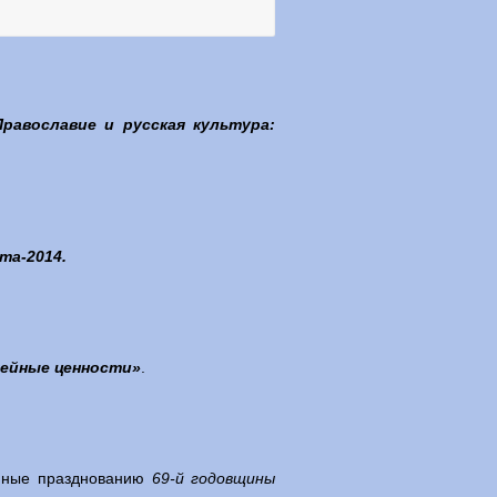
Православие и русская культура:
та-2014.
мейные ценности»
.
енные празднованию
69-й годовщины