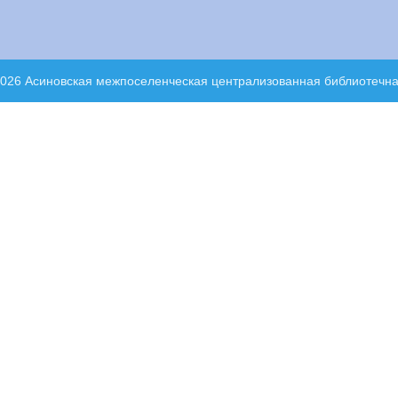
2026 Асиновская межпоселенческая централизованная библиотечн