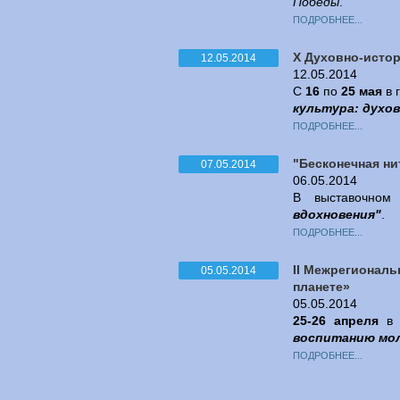
Победы
.
ПОДРОБНЕЕ...
X Духовно-истор
12.05.2014
12.05.2014
С
16
по
25 мая
в 
культура: духо
ПОДРОБНЕЕ...
"Бесконечная ни
07.05.2014
06.05.2014
В выставочном 
вдохновения"
.
ПОДРОБНЕЕ...
II Межрегионал
05.05.2014
планете»
05.05.2014
25-26 апреля
в 
воспитанию мол
ПОДРОБНЕЕ...