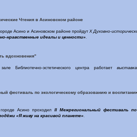
ические Чтения в Асиновском районе
городе Асино и Асиновском районе пройдут
X Духовно-историчес
вно-нравственные идеалы и ценности»
.
ть вдохновения"
зале Библиотечно-эстетического центра работает
выставк
ьный фестиваль по экологическому образованию и воспитани
городе Асино проходил
II Межрегиональный фестиваль по
одёжи «Я живу на красивой планете»
.