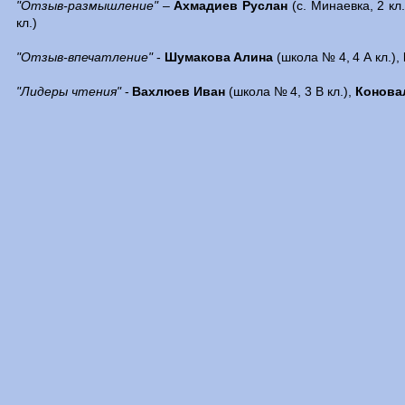
"Отзыв-размышление"
–
Ахмадиев Руслан
(с. Минаевка, 2 кл.
кл.)
"Отзыв-впечатление"
-
Шумакова Алина
(школа № 4, 4 А кл.),
"Лидеры чтения"
-
Вахлюев Иван
(школа № 4, 3 В кл.),
Конова