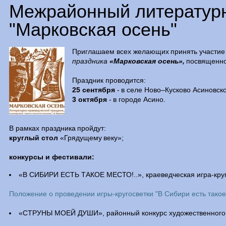
Межрайонный литературн
"Марковская осень"
Приглашаем всех желающих принять участие
праздника
«Марковская осень»,
посвященно
Праздник проводится:
25 сентября
- в селе Ново–Кусково Асиновск
3 октября
- в городе Асино.
В рамках праздника пройдут:
круглый стол
«Грядущему веку»;
конкурсы и фестивали:
«В СИБИРИ ЕСТЬ ТАКОЕ МЕСТО!..», краеведческая игра-круг
Положение о проведении игры-кругосветки "В Сибири есть такое 
«СТРУНЫ МОЕЙ ДУШИ», районный конкурс художественного 