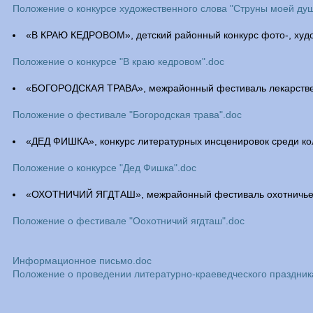
Положение о конкурсе художественного слова "Струны моей душ
«В КРАЮ КЕДРОВОМ», детский районный конкурс фото-, худо
Положение о конкурсе "В краю кедровом".doc
«БОГОРОДСКАЯ ТРАВА», межрайонный фестиваль лекарстве
Положение о фестивале "Богородская трава".doc
«ДЕД ФИШКА», конкурс литературных инсценировок среди ко
Положение о конкурсе "Дед Фишка".doc
«ОХОТНИЧИЙ ЯГДТАШ», межрайонный фестиваль охотничьег
Положение о фестивале "Оохотничий ягдташ".doc
Информационное письмо.doc
Положение о проведении литературно-краеведческого праздника