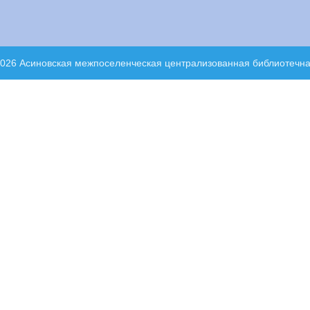
2026 Асиновская межпоселенческая централизованная библиотечн