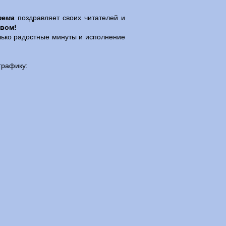
тема
поздравляет своих читателей и
вом!
олько радостные минуты и исполнение
графику: