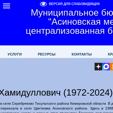
ВЕРСИЯ ДЛЯ СЛАБОВИДЯЩИХ
Муниципальное бю
"Асиновская м
централизованная б
УСЛУГИ
РЕСУРСЫ
КОНТАКТЫ
КР
Хамидуллович (1972-2024)
в селе Серебряково Тисультского района Кемеровской области. В 
 переехала в село Цветковка Асиновского района. Здесь в 1988