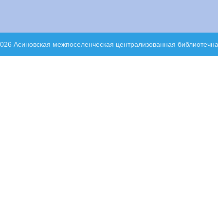
2026 Асиновская межпоселенческая централизованная библиотечн