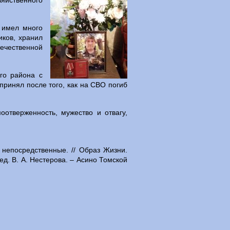
яйственного
 имел много
иков, хранил
ечественной
го района с
ринял после того, как на СВО погиб
отверженность, мужество и отвагу,
 непосредственные. // Образ Жизни.
д. В. А. Нестерова. – Асино Томской